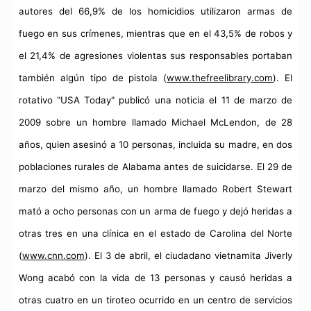
autores del 66,9% de los homicidios utilizaron armas de
fuego en sus crímenes, mientras que en el 43,5% de robos y
el 21,4% de agresiones violentas sus responsables portaban
también algún tipo de pistola (
www.thefreelibrary.com
). El
rotativo "USA Today" publicó una noticia el 11 de marzo de
2009 sobre un hombre llamado Michael McLendon, de 28
años, quien asesinó a 10 personas, incluida su madre, en dos
poblaciones rurales de Alabama antes de suicidarse. El 29 de
marzo del mismo año, un hombre llamado Robert Stewart
mató a ocho personas con un arma de fuego y dejó heridas a
otras tres en una clínica en el estado de Carolina del Norte
(
www.cnn.com
). El 3 de abril, el ciudadano vietnamita Jiverly
Wong acabó con la vida de 13 personas y causó heridas a
otras cuatro en un tiroteo ocurrido en un centro de servicios