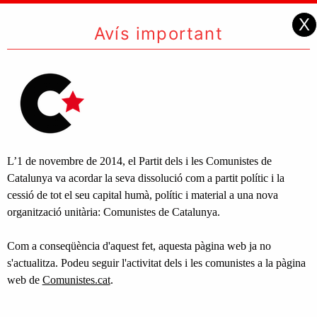
X
Avís important
L’1 de novembre de 2014, el Partit dels i les Comunistes de
Catalunya va acordar la seva dissolució com a partit polític i la
cessió de tot el seu capital humà, polític i material a una nova
organització unitària: Comunistes de Catalunya.
Com a conseqüència d'aquest fet, aquesta pàgina web ja no
s'actualitza. Podeu seguir l'activitat dels i les comunistes a la pàgina
web de
Comunistes.cat
.