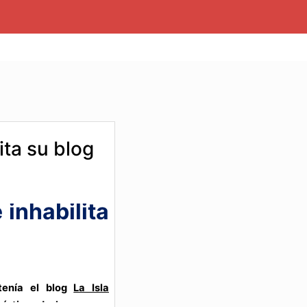
ita su blog
inhabilita
tenía el blog
La Isla
 víctima de la censura