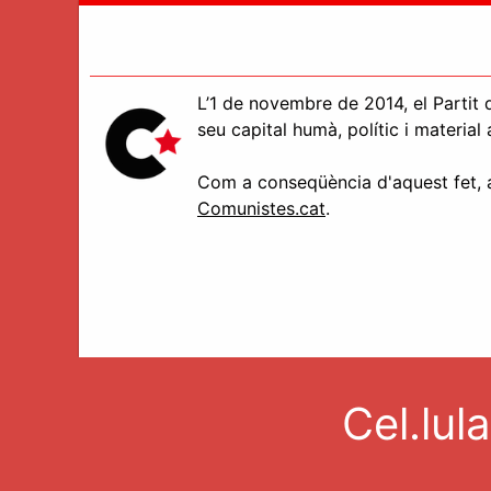
L’1 de novembre de 2014, el Partit d
seu capital humà, polític i materia
Com a conseqüència d'aquest fet, aq
Comunistes.cat
.
Cel.lul