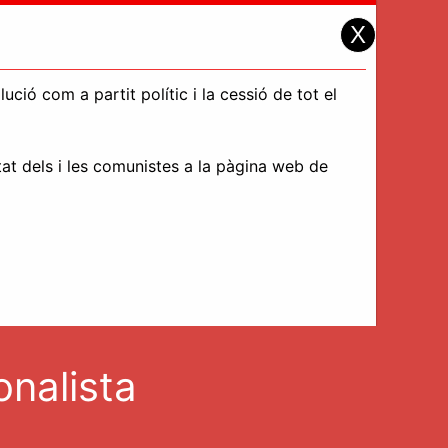
X
ció com a partit polític i la cessió de tot el
tat dels i les comunistes a la pàgina web de
onalista